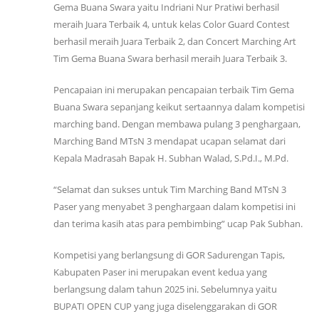
Gema Buana Swara yaitu Indriani Nur Pratiwi berhasil
meraih Juara Terbaik 4, untuk kelas Color Guard Contest
berhasil meraih Juara Terbaik 2, dan Concert Marching Art
Tim Gema Buana Swara berhasil meraih Juara Terbaik 3.
Pencapaian ini merupakan pencapaian terbaik Tim Gema
Buana Swara sepanjang keikut sertaannya dalam kompetisi
marching band. Dengan membawa pulang 3 penghargaan,
Marching Band MTsN 3 mendapat ucapan selamat dari
Kepala Madrasah Bapak H. Subhan Walad, S.Pd.I., M.Pd.
“Selamat dan sukses untuk Tim Marching Band MTsN 3
Paser yang menyabet 3 penghargaan dalam kompetisi ini
dan terima kasih atas para pembimbing” ucap Pak Subhan.
Kompetisi yang berlangsung di GOR Sadurengan Tapis,
Kabupaten Paser ini merupakan event kedua yang
berlangsung dalam tahun 2025 ini. Sebelumnya yaitu
BUPATI OPEN CUP yang juga diselenggarakan di GOR