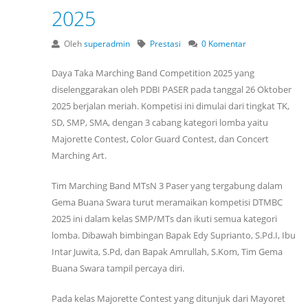
2025
Oleh
superadmin
Prestasi
0 Komentar
Daya Taka Marching Band Competition 2025 yang
diselenggarakan oleh PDBI PASER pada tanggal 26 Oktober
2025 berjalan meriah. Kompetisi ini dimulai dari tingkat TK,
SD, SMP, SMA, dengan 3 cabang kategori lomba yaitu
Majorette Contest, Color Guard Contest, dan Concert
Marching Art.
Tim Marching Band MTsN 3 Paser yang tergabung dalam
Gema Buana Swara turut meramaikan kompetisi DTMBC
2025 ini dalam kelas SMP/MTs dan ikuti semua kategori
lomba. Dibawah bimbingan Bapak Edy Suprianto, S.Pd.I, Ibu
Intar Juwita, S.Pd, dan Bapak Amrullah, S.Kom, Tim Gema
Buana Swara tampil percaya diri.
Pada kelas Majorette Contest yang ditunjuk dari Mayoret